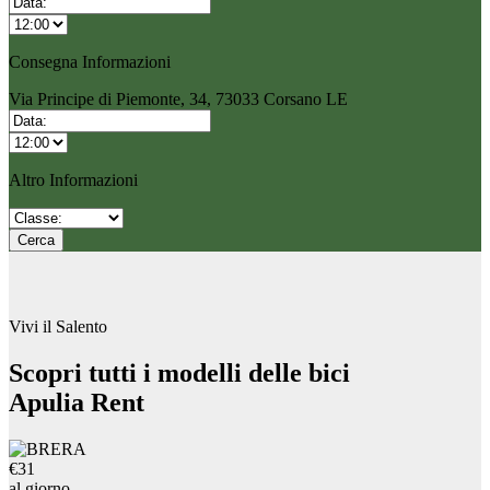
Consegna Informazioni
Via Principe di Piemonte, 34, 73033 Corsano LE
Altro Informazioni
Vivi il Salento
Scopri tutti i modelli delle bici
Apulia Rent
€31
al giorno