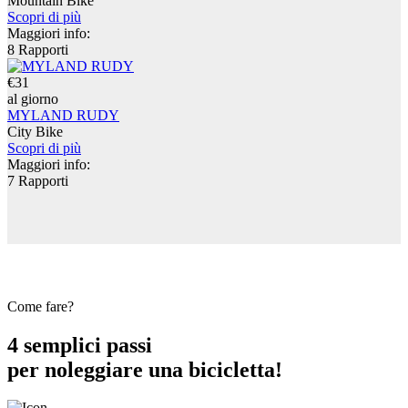
Mountain Bike
Scopri di più
Maggiori info:
8 Rapporti
€31
al giorno
MYLAND RUDY
City Bike
Scopri di più
Maggiori info:
7 Rapporti
Come fare?
4 semplici passi
per noleggiare una bicicletta!