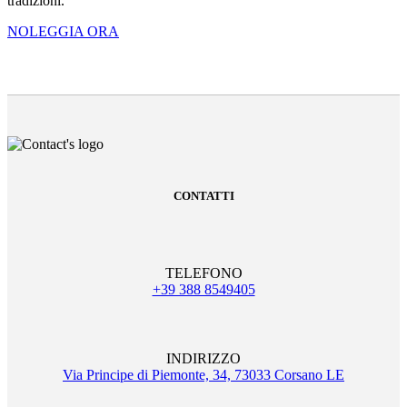
tradizioni.
NOLEGGIA ORA
CONTATTI
TELEFONO
+39 388 8549405
INDIRIZZO
Via Principe di Piemonte, 34, 73033 Corsano LE