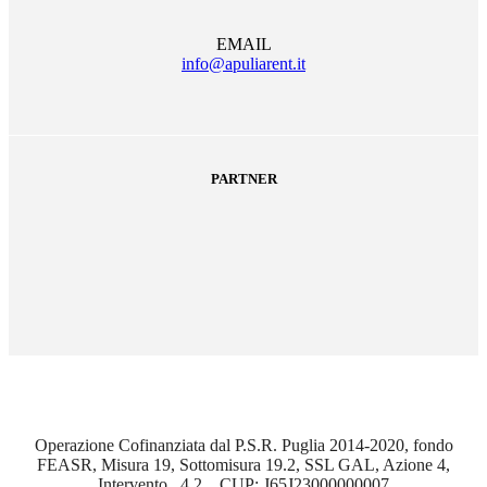
EMAIL
info@apuliarent.it
PARTNER
Operazione Cofinanziata dal P.S.R. Puglia 2014-2020, fondo
FEASR, Misura 19, Sottomisura 19.2, SSL GAL, Azione 4,
Intervento _4.2_, CUP: J65J23000000007