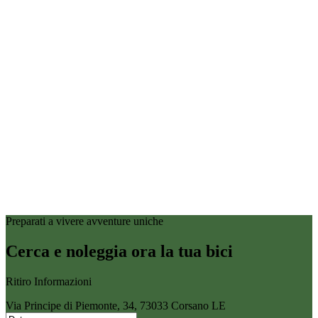
Preparati a vivere avventure uniche
Cerca e noleggia ora la tua bici
Ritiro Informazioni
Via Principe di Piemonte, 34, 73033 Corsano LE