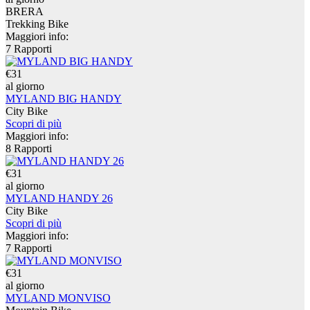
BRERA
Trekking Bike
Maggiori info:
7 Rapporti
€31
al giorno
MYLAND BIG HANDY
City Bike
Scopri di più
Maggiori info:
8 Rapporti
€31
al giorno
MYLAND HANDY 26
City Bike
Scopri di più
Maggiori info:
7 Rapporti
€31
al giorno
MYLAND MONVISO